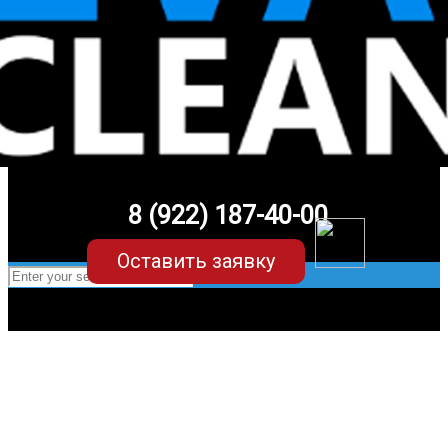
8 (922) 187-40-00
Оставить заявку
EVA-коврики для Audi Q7 4L (1
поколение)
в Екатеринбурге