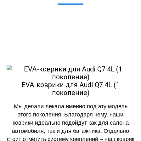
Мы сами производим НЕУБИВАЕМЫЕ
EVA-коврики премиум-качества
как в исполнении с бортиками (3D),
так и обычные
EVA-коврики для Audi Q7 4L (1
поколение)
Мы делали лекала именно под эту модель
этого поколения. Благодаря чему, наши
коврики идеально подойдут как для салона
автомобиля, так и для багажника. Отдельно
стоит отметить систему креплений – наш коврик