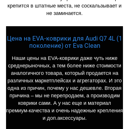
крепится в штатные места, не соскальзывает и
не заминается.
Цена на EVA-коврики для Audi Q7 4L (1
поколение) от Eva Clean
Наши цены на EVA-коврики даже чуть ниже
среднерыночных, а тем более ниже стоимости
аналогичного товара, который продается на
различных маркетплейсах и агрегаторах. И это
одна из причин, почему у нас дешевле. Вторая
причина – мы не перепродаем, а производим
коврики сами. А у нас еще и материал
премиум-качества и очень надежные крепления
и доп.аксессуары.