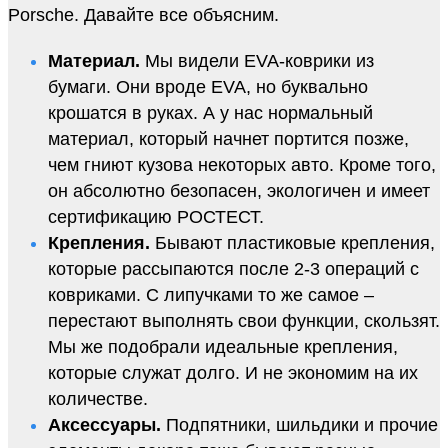
Porsche. Давайте все объясним.
Материал.
Мы видели EVA-коврики из
бумаги. Они вроде EVA, но буквально
крошатся в руках. А у нас нормальный
материал, который начнет портится позже,
чем гниют кузова некоторых авто. Кроме того,
он абсолютно безопасен, экологичен и имеет
сертификацию РОСТЕСТ.
Крепления.
Бывают пластиковые крепления,
которые рассыпаются после 2-3 операций с
ковриками. С липучками то же самое –
перестают выполнять свои функции, скользят.
Мы же подобрали идеальные крепления,
которые служат долго. И не экономим на их
количестве.
Аксессуары.
Подпятники, шильдики и прочие