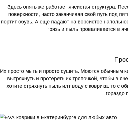
Здесь опять же работает ячеистая структура. Пе
поверхности, часто заканчивая свой путь под пя
портит обувь. А еще падают на ворсистое напольно
грязь и пыль проваливается в яч
Прос
Их просто мыть и просто сушить. Моются обычным ке
вытряхнуть и протереть их тряпочкой, чтобы в яч
хотите стряхнуть пыль илт воду с коврика, то с о
гораздо 