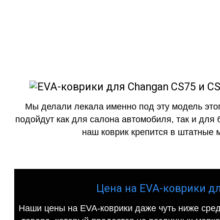
EVA-коврики
как в исполнении с бо
Мы делали лекала именно под эту модель этог
подойдут как для салона автомобиля, так и для 
наш коврик крепится в штатные м
Цена на EVA-коврики для
Наши цены на EVA-коврики даже чуть ниже сред