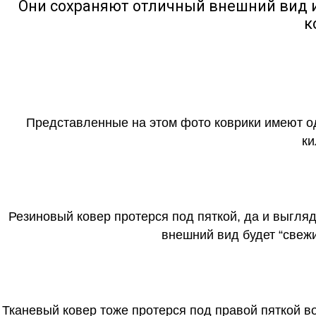
Они сохраняют отличный внешний вид и
к
Представленные на этом фото коврики имеют о
ки
Резиновый ковер протерся под пяткой, да и выгля
внешний вид будет “свеж
Тканевый ковер тоже протерся под правой пяткой в