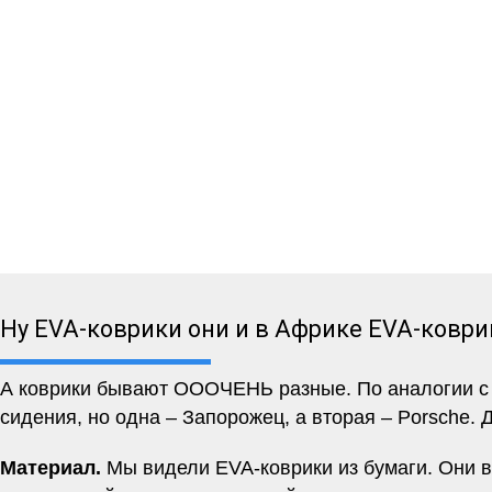
Ну EVA-коврики они и в Африке EVA-коври
А коврики бывают ОООЧЕНЬ разные. По аналогии с м
сидения, но одна – Запорожец, а вторая – Porsche. 
Материал.
Мы видели EVA-коврики из бумаги. Они вр