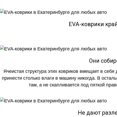
EVA-коврики кра
Они собир
Ячеистая структура этих ковриков вмещает в себя 
принести столько влаги в машину никогда. В осталь
там, а не скапливается под пяткой прав
Не дают разле