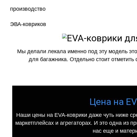
Мы делали лекала именно под эту модель это
для багажника. Отдельно стоит отметить 
Цена на EV
Наши цены на EVA-коврики даже чуть ниже ср
маркетплейсах и агрегаторах. И это одна из п
нас еще и матер