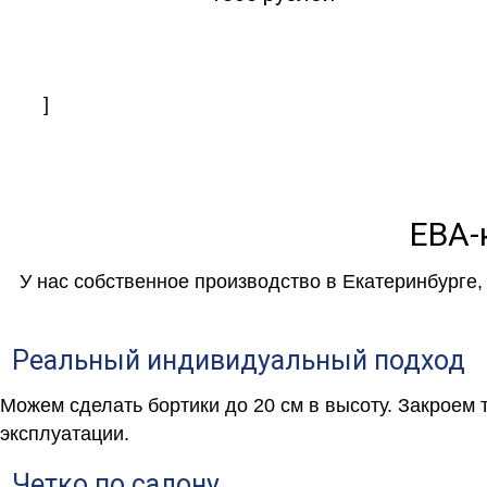
]
ЕВА-
У нас собственное производство в Екатеринбурге
Реальный индивидуальный подход
Можем сделать бортики до 20 см в высоту. Закроем
эксплуатации.
Четко по салону