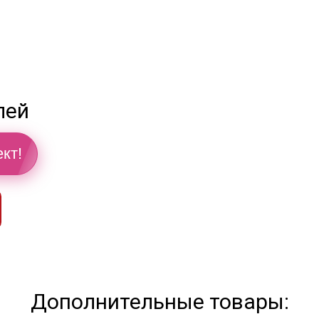
лей
кт!
Дополнительные товары: