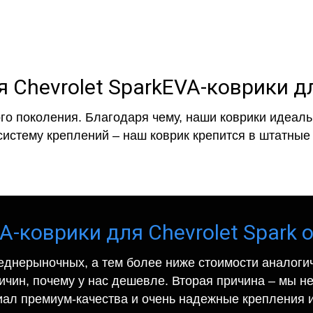
EVA-коврики дл
го поколения. Благодаря чему, наши коврики идеальн
систему креплений – наш коврик крепится в штатные 
A-коврики для Chevrolet Spark о
еднерыночных, а тем более ниже стоимости аналогич
ричин, почему у нас дешевле. Вторая причина – мы н
иал премиум-качества и очень надежные крепления и