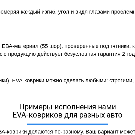
ромеряя каждый изгиб, угол и видя глазами проблем
й ЕВА-материал (55 шор), проверенные подпятники, 
сю продукцию действует безусловная гарантия 2 год
ики). EVA-коврики можно сделать любыми: строгими, 
Примеры исполнения нами
EVA-ковриков для разных авто
ЕВА-коврики делаются по-разному. Ваш вариант може