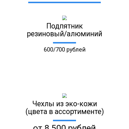
Подпятник
резиновый/алюминий
600/700 рублей
Чехлы из эко-кожи
(цвета в ассортименте)
от 8 500 рублей