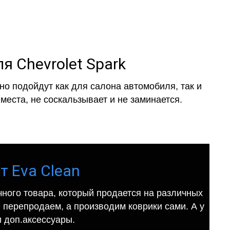
я Chevrolet Spark
о подойдут как для салона автомобиля, так и
места, не соскальзывает и не заминается.
т Eva Clean
ного товара, который продается на различных
е перепродаем, а производим коврики сами. А у
 доп.аксессуары.