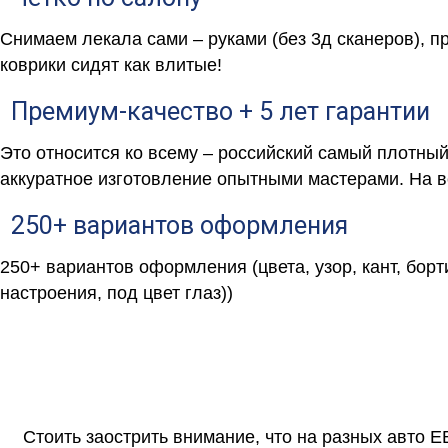
Снимаем лекала сами – руками (без 3д сканеров), п
коврики сидят как влитые!
Премиум-качество + 5 лет гарантии
Это относится ко всему – российский самый плотны
аккуратное изготовление опытными мастерами. На в
250+ вариантов оформления
250+ вариантов оформления (цвета, узор, кант, борт
настроения, под цвет глаз))
Стоить заострить внимание, что на разных авто 