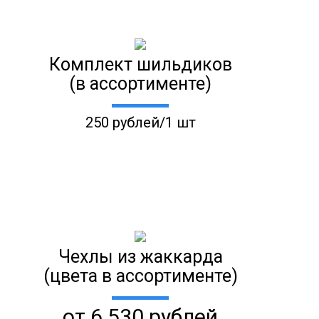
Комплект шильдиков
(в ассортименте)
250 рублей/1 шт
Чехлы из жаккарда
(цвета в ассортименте)
от 6 530 рублей