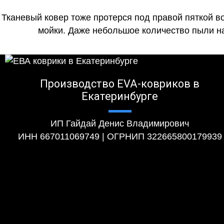
Тканевый ковер тоже протерся под правой пяткой в
мойки. Даже небольшое количество пыли на
Производство EVA-ковриков в
Екатеринбурге
ИП Гайдай Денис Владимирович
ИНН 667011069749 | ОГРНИП 322665800179939