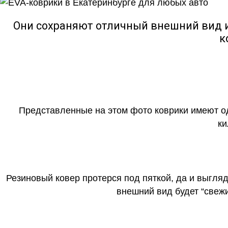
Они сохраняют отличный внешний вид и
к
Представленные на этом фото коврики имеют о
ки
Резиновый ковер протерся под пяткой, да и выгля
внешний вид будет “свеж