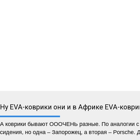
Ну EVA-коврики они и в Африке EVA-коври
А коврики бывают ОООЧЕНЬ разные. По аналогии с м
сидения, но одна – Запорожец, а вторая – Porsche. 