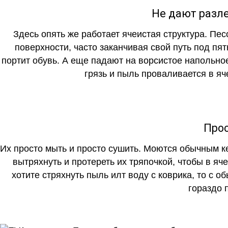
Не дают разле
Здесь опять же работает ячеистая структура. Пе
поверхности, часто заканчивая свой путь под пя
портит обувь. А еще падают на ворсистое напольно
грязь и пыль проваливается в яч
Прос
Их просто мыть и просто сушить. Моются обычным ке
вытряхнуть и протереть их тряпочкой, чтобы в яч
хотите стряхнуть пыль илт воду с коврика, то с о
гораздо 