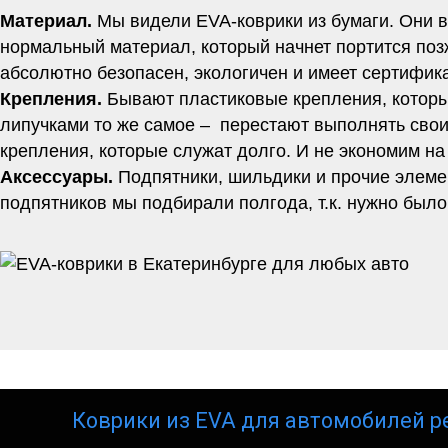
Материал.
Мы видели EVA-коврики из бумаги. Они вр
нормальный материал, который начнет портится позж
абсолютно безопасен, экологичен и имеет сертифи
Крепления.
Бывают пластиковые крепления, которы
липучками то же самое – перестают выполнять свои
крепления, которые служат долго. И не экономим на
Аксессуары.
Подпятники, шильдики и прочие элеме
подпятников мы подбирали полгода, т.к. нужно было
Коврики из EVA для автомобилей р