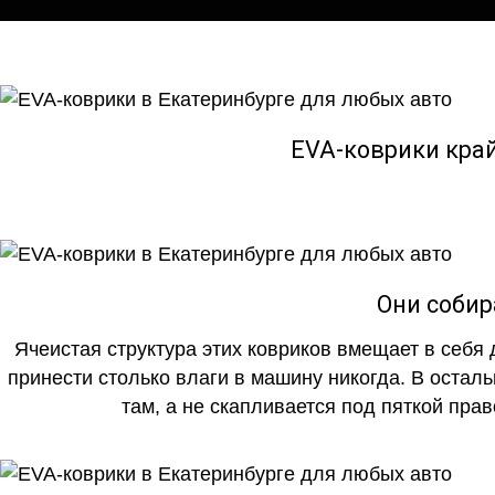
EVA-коврики кра
Они собир
Ячеистая структура этих ковриков вмещает в себя 
принести столько влаги в машину никогда. В осталь
там, а не скапливается под пяткой прав