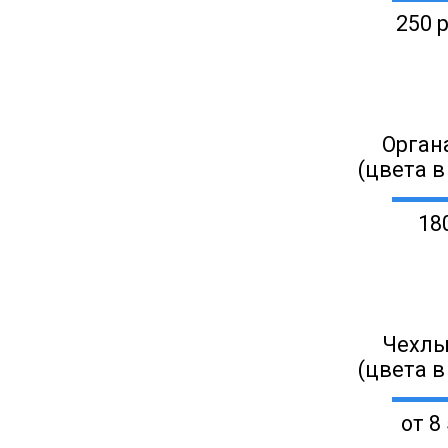
250 
Орган
(цвета в
18
Чехлы
(цвета в
от 8