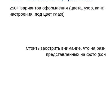
250+ вариантов оформления (цвета, узор, кант,
настроения, под цвет глаз))
Стоить заострить внимание, что на раз
представленных на фото (коне