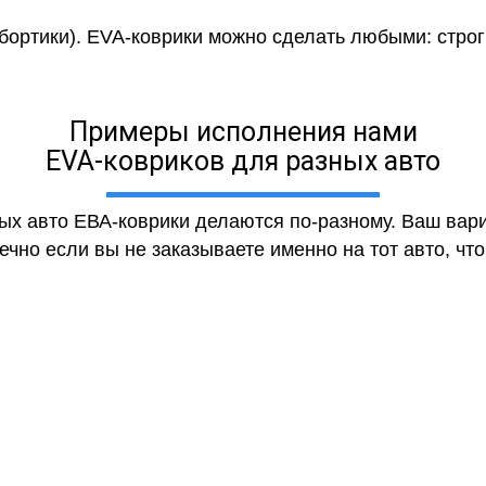
 бортики). EVA-коврики можно сделать любыми: строги
Примеры исполнения нами
EVA-ковриков для разных авто
ных авто ЕВА-коврики делаются по-разному. Ваш вар
чно если вы не заказываете именно на тот авто, что