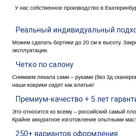
У нас собственное производство в Екатеринбу
Реальный индивидуальный подх
Можем сделать бортики до 20 см в высоту. Зак
эксплуатации.
Четко по салону
Снимаем лекала сами – руками (без 3д сканеро
наши коврики сидят как влитые!
Премиум-качество + 5 лет гарант
Это относится ко всему – российский самый пл
Крайне аккуратное изготовление опытными маст
250+ вариантов оформления