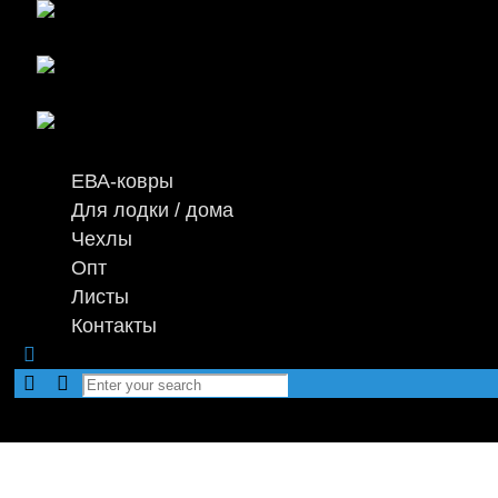
ЕВА-ковры
Для лодки / дома
Чехлы
Опт
Листы
Контакты