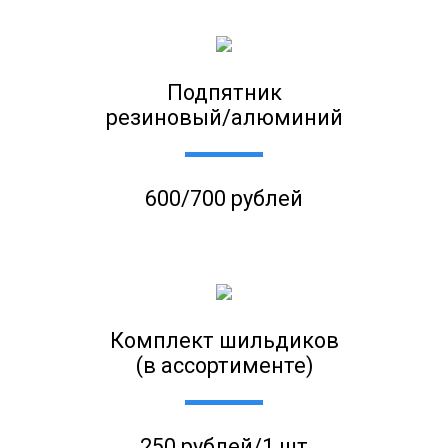
Подпятник
резиновый/алюминий
600/700 рублей
Комплект шильдиков
(в ассортименте)
250 рублей/1 шт