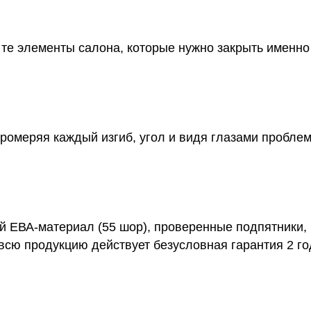
м те элементы салона, которые нужно закрыть именн
промеряя каждый изгиб, угол и видя глазами пробле
й ЕВА-материал (55 шор), проверенные подпятники,
всю продукцию действует безусловная гарантия 2 го