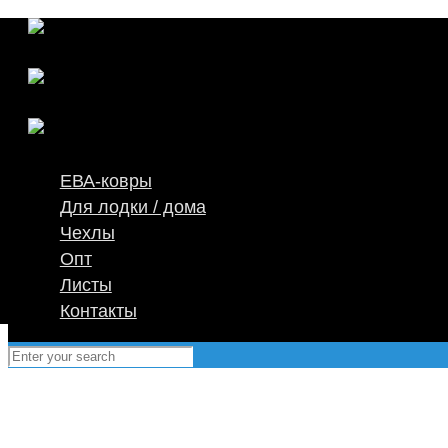
ЕВА-ковры
Для лодки / дома
Чехлы
Опт
Листы
Контакты