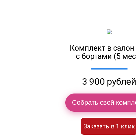
Комплект в салон
с бортами (5 мес
3 900 рубле
Собрать свой компл
Заказать в 1 клик