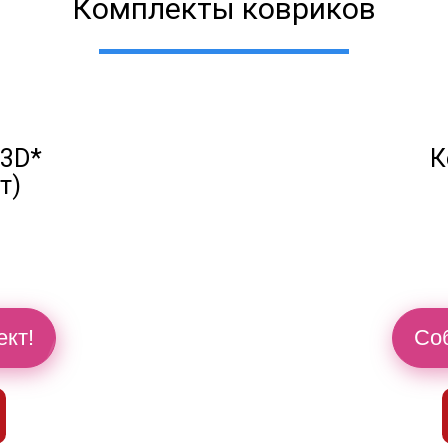
Комплекты ковриков
 3D*
К
т)
й
ект!
Соб