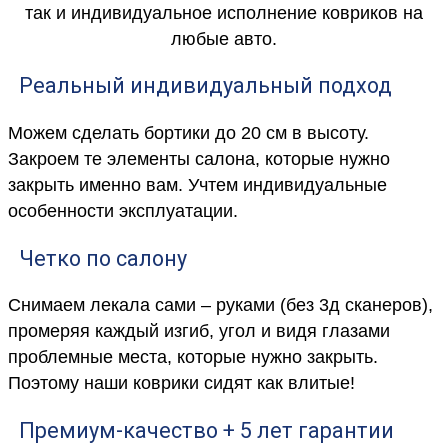
так и индивидуальное исполнение ковриков на
любые авто.
Реальный индивидуальный подход
Можем сделать бортики до 20 см в высоту.
Закроем те элементы салона, которые нужно
закрыть именно вам. Учтем индивидуальные
особенности эксплуатации.
Четко по салону
Снимаем лекала сами – руками (без 3д сканеров),
промеряя каждый изгиб, угол и видя глазами
проблемные места, которые нужно закрыть.
Поэтому наши коврики сидят как влитые!
Премиум-качество + 5 лет гарантии