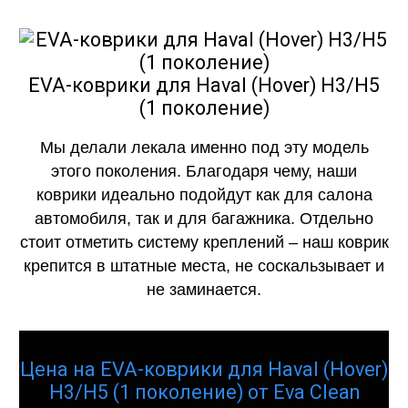
EVA-коврики для Haval (Hover) H3/H5
(1 поколение)
Мы делали лекала именно под эту модель
этого поколения. Благодаря чему, наши
коврики идеально подойдут как для салона
автомобиля, так и для багажника. Отдельно
стоит отметить систему креплений – наш коврик
крепится в штатные места, не соскальзывает и
не заминается.
Цена на EVA-коврики для Haval (Hover)
H3/H5 (1 поколение) от Eva Clean