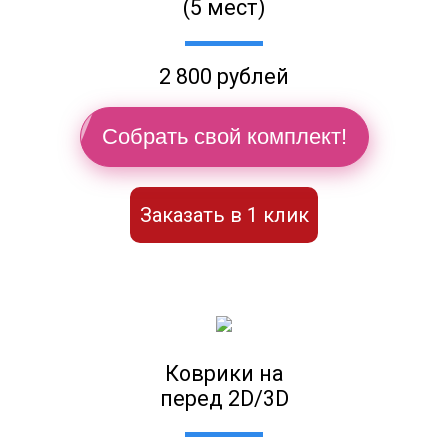
(5 мест)
2 800 рублей
Собрать свой комплект!
Заказать в 1 клик
Коврики на
перед 2D/3D