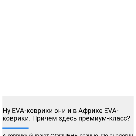
Ну EVA-коврики они и в Африке EVA-
коврики. Причем здесь премиум-класс?
А коврики бывают ОООЧЕНЬ разные. По аналогии