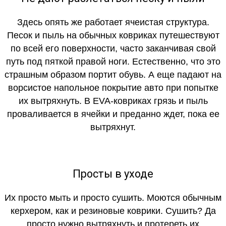
Здесь опять же работает ячеистая структура.
Песок и пыль на обычных ковриках путешествуют
по всей его поверхности, часто заканчивая свой
путь под пяткой правой ноги. Естественно, что это
страшным образом портит обувь. А еще падают на
ворсистое напольное покрытие авто при попытке
их вытряхнуть. В EVA-ковриках грязь и пыль
проваливается в ячейки и преданно ждет, пока ее
вытряхнут.
Просты в уходе
Их просто мыть и просто сушить. Моются обычным
керхером, как и резиновые коврики. Сушить? Да
просто нужно вытряхнуть и протереть их