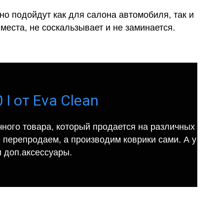
о подойдут как для салона автомобиля, так и
места, не соскальзывает и не заминается.
I от Eva Clean
ного товара, который продается на различных
е перепродаем, а производим коврики сами. А у
 доп.аксессуары.