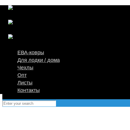
ЕВА-ковры
Для лодки / дома
Чехлы
Опт
Листы
Контакты