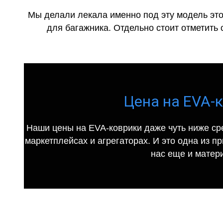
Мы делали лекала именно под эту модель это
для багажника. Отдельно стоит отметить 
Цена на EVA-к
Наши цены на EVA-коврики даже чуть ниже ср
маркетплейсах и агрегаторах. И это одна из п
нас еще и матер