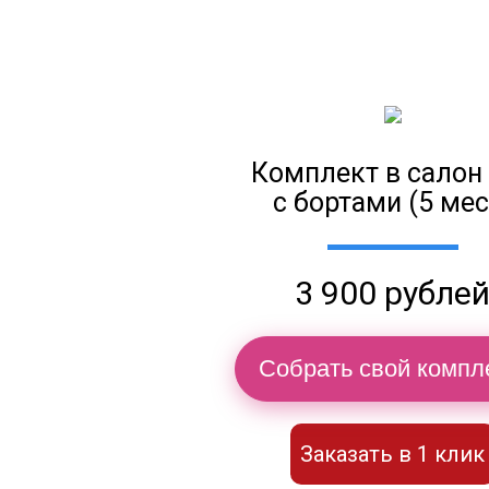
Комплект в салон
с бортами (5 мес
3 900 рубле
Собрать свой компл
Заказать в 1 клик