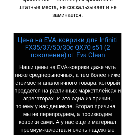
штатные места, не соскальзывает и не
заминается.
Цена на EVA-коврики для Infiniti
FX35/37/50/30d QX70 s51 (2
поколение) от Eva Clean
Наши цены на EVA-коврики даже чуть
ниже среднерыночных, а тем более ниже
стоимости аналогичного товара, который
продается на различных маркетплейсах и
агрегаторах. И это одна из причин,
почему у нас дешевле. Вторая причина –
мы не перепродаем, а производим
коврики сами. А у нас еще и материал
премиум-качества и очень надежные