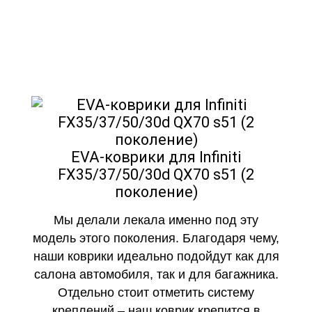
EVA-коврики премиум-качества
как в исполнении с бортиками
(3D), так и обычные
EVA-коврики для Infiniti
FX35/37/50/30d QX70 s51 (2
поколение)
Мы делали лекала именно под эту
модель этого поколения. Благодаря чему,
наши коврики идеально подойдут как для
салона автомобиля, так и для багажника.
Отдельно стоит отметить систему
креплений – наш коврик крепится в