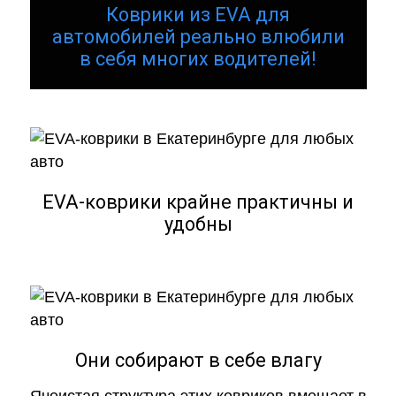
Коврики из EVA для
автомобилей реально влюбили
в себя многих водителей!
EVA-коврики крайне практичны и
удобны
Они собирают в себе влагу