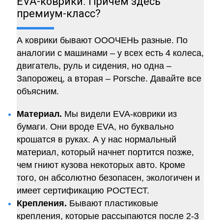
EVA-коврики. Причем здесь
премиум-класс?
А коврики бывают ОООЧЕНЬ разные. По
аналогии с машинами – у всех есть 4 колеса,
двигатель, руль и сидения, но одна –
Запорожец, а вторая – Porsche. Давайте все
объясним.
Материал.
Мы видели EVA-коврики из
бумаги. Они вроде EVA, но буквально
крошатся в руках. А у нас нормальный
материал, который начнет портится позже,
чем гниют кузова некоторых авто. Кроме
того, он абсолютно безопасен, экологичен и
имеет сертификацию РОСТЕСТ.
Крепления.
Бывают пластиковые
крепления, которые рассыпаются после 2-3