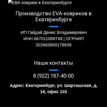
Производство EVA-ковриков в
Екатеринбурге
ИП Гайдай Денис Владимирович
ИНН 667011069749 | ОГРНИП
322665800179939
Наши контакты
8 (922) 187-40-00
Адрес: Екатеринбург, ул. Шарташская, д.
19, офис 102