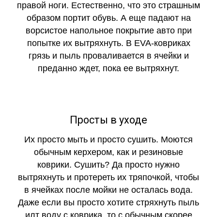
правой ноги. Естественно, что это страшным
образом портит обувь. А еще падают на
ворсистое напольное покрытие авто при
попытке их вытряхнуть. В EVA-ковриках
грязь и пыль проваливается в ячейки и
преданно ждет, пока ее вытряхнут.
Просты в уходе
Их просто мыть и просто сушить. Моются
обычным керхером, как и резиновые
коврики. Сушить? Да просто нужно
вытряхнуть и протереть их тряпочкой, чтобы
в ячейках после мойки не осталась вода.
Даже если вы просто хотите стряхнуть пыль
илт воду с коврика, то с обычным скорее