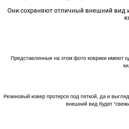
Они сохраняют отличный внешний вид и
к
Представленные на этом фото коврики имеют о
ки
Резиновый ковер протерся под пяткой, да и выгля
внешний вид будет “свеж