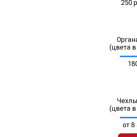
250 
Орган
(цвета в
18
Чехлы
(цвета в
от 8