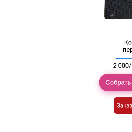
Ко
пе
2 000/
Собрать 
Заказ