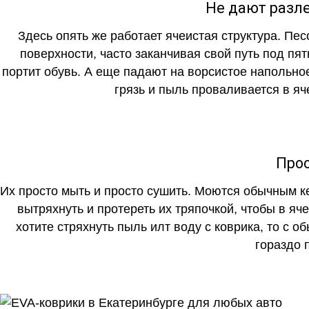
Не дают разле
Здесь опять же работает ячеистая структура. Пе
поверхности, часто заканчивая свой путь под пя
портит обувь. А еще падают на ворсистое напольно
грязь и пыль проваливается в яч
Прос
Их просто мыть и просто сушить. Моются обычным ке
вытряхнуть и протереть их тряпочкой, чтобы в яч
хотите стряхнуть пыль илт воду с коврика, то с о
гораздо 