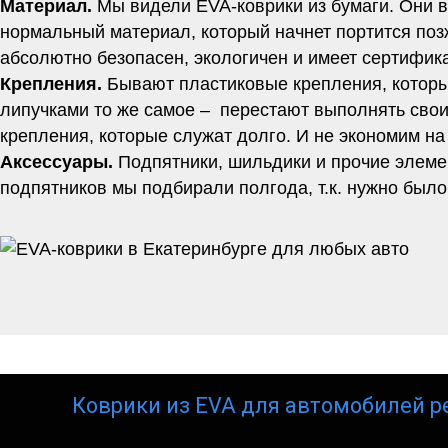
Материал.
Мы видели EVA-коврики из бумаги. Они вр
нормальный материал, который начнет портится позж
абсолютно безопасен, экологичен и имеет сертифи
Крепления.
Бывают пластиковые крепления, которы
липучками то же самое – перестают выполнять свои
крепления, которые служат долго. И не экономим на
Аксессуары.
Подпятники, шильдики и прочие элеме
подпятников мы подбирали полгода, т.к. нужно было
Коврики из EVA для автомобилей р