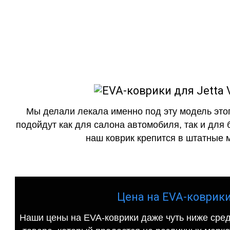
EVA-коврики
как в исполнении с бо
Мы делали лекала именно под эту модель этог
подойдут как для салона автомобиля, так и для 
наш коврик крепится в штатные м
Цена на EVA-коврики 
Наши цены на EVA-коврики даже чуть ниже сред