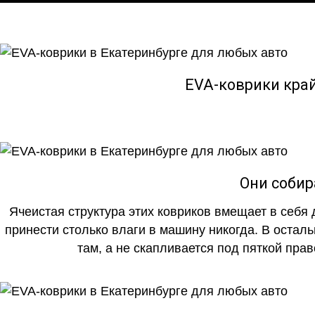
EVA-коврики кра
Они собир
Ячеистая структура этих ковриков вмещает в себя 
принести столько влаги в машину никогда. В осталь
там, а не скапливается под пяткой прав