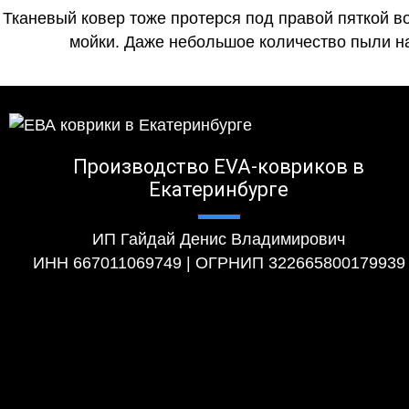
Тканевый ковер тоже протерся под правой пяткой в
мойки. Даже небольшое количество пыли на
Производство EVA-ковриков в
Екатеринбурге
ИП Гайдай Денис Владимирович
ИНН 667011069749 | ОГРНИП 322665800179939