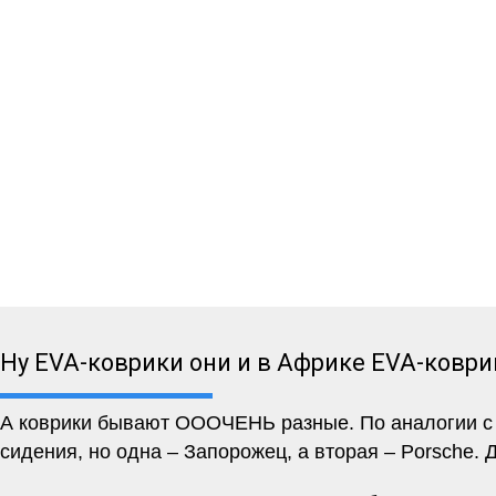
Ну EVA-коврики они и в Африке EVA-коври
А коврики бывают ОООЧЕНЬ разные. По аналогии с м
сидения, но одна – Запорожец, а вторая – Porsche. 