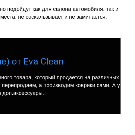
о подойдут как для салона автомобиля, так и
места, не соскальзывает и не заминается.
е) от Eva Clean
ного товара, который продается на различных
е перепродаем, а производим коврики сами. А у
 доп.аксессуары.