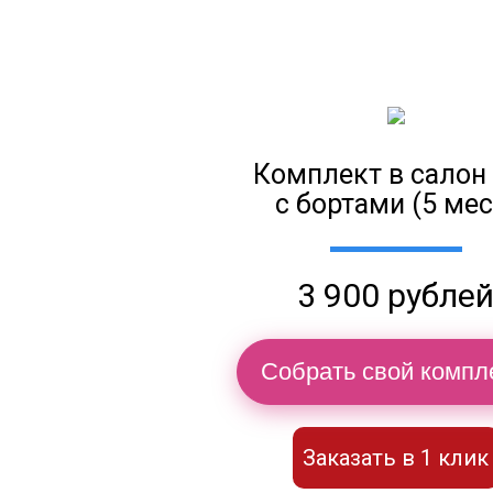
Комплект в салон
с бортами (5 мес
3 900 рубле
Собрать свой компл
Заказать в 1 клик