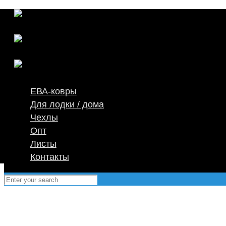
ЕВА-ковры
Для лодки / дома
Чехлы
Опт
Листы
Контакты