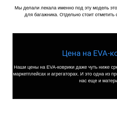
Мы делали лекала именно под эту модель это
для багажника. Отдельно стоит отметить 
Цена на EVA-ко
Наши цены на EVA-коврики даже чуть ниже ср
маркетплейсах и агрегаторах. И это одна из п
нас еще и матер