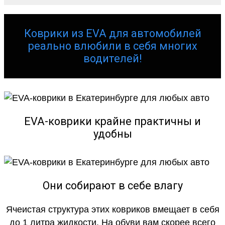
Коврики из EVA для автомобилей
реально влюбили в себя многих
водителей!
EVA-коврики крайне практичны и
удобны
Они собирают в себе влагу
Ячеистая структура этих ковриков вмещает в себя
до 1 литра жидкости. На обуви вам скорее всего