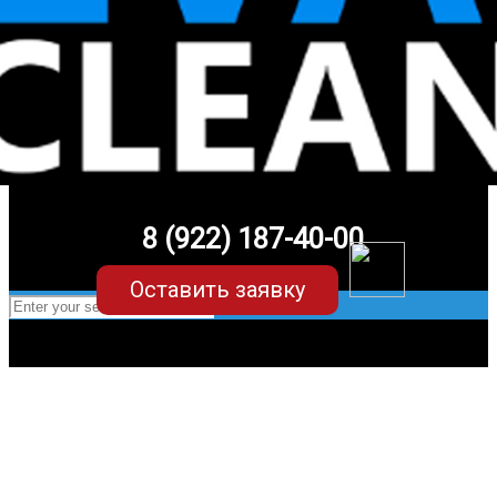
8 (922) 187-40-00
Оставить заявку
EVA-коврики для Lexus RX (1
поколение)
в Екатеринбурге