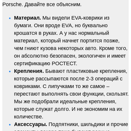
Porsche. Давайте все объясним.
Материал.
Мы видели EVA-коврики из
бумаги. Они вроде EVA, но буквально
крошатся в руках. А у нас нормальный
материал, который начнет портится позже,
чем гниют кузова некоторых авто. Кроме того,
он абсолютно безопасен, экологичен и имеет
сертификацию РОСТЕСТ.
Крепления.
Бывают пластиковые крепления,
которые рассыпаются после 2-3 операций с
ковриками. С липучками то же самое –
перестают выполнять свои функции, скользят.
Мы же подобрали идеальные крепления,
которые служат долго. И не экономим на их
количестве.
Аксессуары.
Подпятники, шильдики и прочие