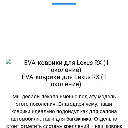
Мы сами производим НЕУБИВАЕМЫЕ
EVA-коврики премиум-качества
как в исполнении с бортиками (3D),
так и обычные
EVA-коврики для Lexus RX (1
поколение)
Мы делали лекала именно под эту модель
этого поколения. Благодаря чему, наши
коврики идеально подойдут как для салона
автомобиля, так и для багажника. Отдельно
стоит отметить систему креплений – наш коврик