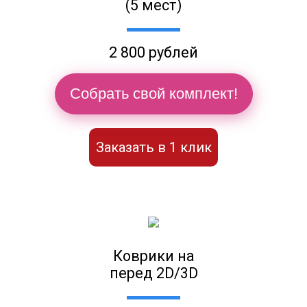
(5 мест)
2 800 рублей
Собрать свой комплект!
Заказать в 1 клик
Коврики на
перед 2D/3D