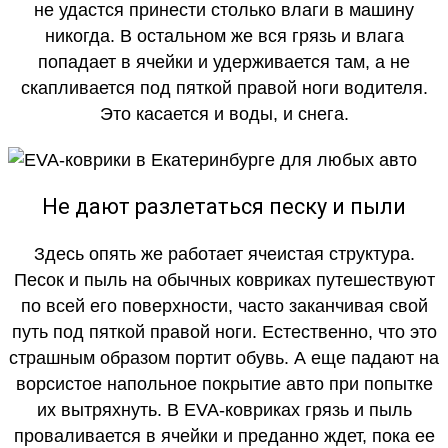
не удастся принести столько влаги в машину
никогда. В остальном же вся грязь и влага
попадает в ячейки и удерживается там, а не
скапливается под пяткой правой ноги водителя.
Это касается и воды, и снега.
Не дают разлетаться песку и пыли
Здесь опять же работает ячеистая структура.
Песок и пыль на обычных ковриках путешествуют
по всей его поверхности, часто заканчивая свой
путь под пяткой правой ноги. Естественно, что это
страшным образом портит обувь. А еще падают на
ворсистое напольное покрытие авто при попытке
их вытряхнуть. В EVA-ковриках грязь и пыль
проваливается в ячейки и преданно ждет, пока ее