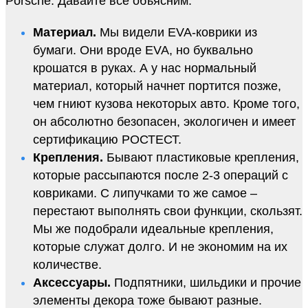
Porsche. Давайте все объясним.
Материал.
Мы видели EVA-коврики из
бумаги. Они вроде EVA, но буквально
крошатся в руках. А у нас нормальный
материал, который начнет портится позже,
чем гниют кузова некоторых авто. Кроме того,
он абсолютно безопасен, экологичен и имеет
сертификацию РОСТЕСТ.
Крепления.
Бывают пластиковые крепления,
которые рассыпаются после 2-3 операций с
ковриками. С липучками то же самое –
перестают выполнять свои функции, скользят.
Мы же подобрали идеальные крепления,
которые служат долго. И не экономим на их
количестве.
Аксессуары.
Подпятники, шильдики и прочие
элементы декора тоже бывают разные.