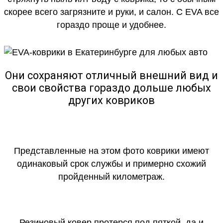
скорее всего загрязните и руки, и салон. С EVA все
гораздо проще и удобнее.
Они сохраняют отличный внешний вид и
свои свойства гораздо дольше любых
других ковриков
Представленные на этом фото коврики имеют
одинаковый срок службы и примерно схожий
пройденный километраж.
Резиновый ковер протерся под пяткой, да и