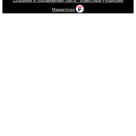
Создание и продвижение сайта - Известный Рязанский
Маркетолог