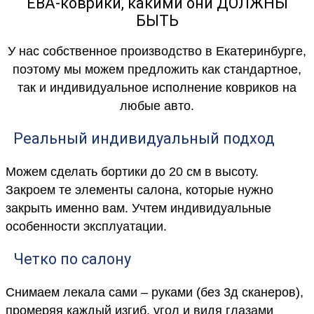
ЕВА-коврики, какими они ДОЛЖНЫ
БЫТЬ
У нас собственное производство в Екатеринбурге,
поэтому мы можем предложить как стандартное,
так и индивидуальное исполнение ковриков на
любые авто.
Реальный индивидуальный подход
Можем сделать бортики до 20 см в высоту.
Закроем те элементы салона, которые нужно
закрыть именно вам. Учтем индивидуальные
особенности эксплуатации.
Четко по салону
Снимаем лекала сами – руками (без 3д сканеров),
промеряя каждый изгиб, угол и видя глазами