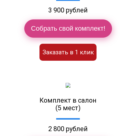
3 900 рублей
Собрать свой комплект!
Заказать в 1 клик
Комплект в салон
(5 мест)
2 800 рублей