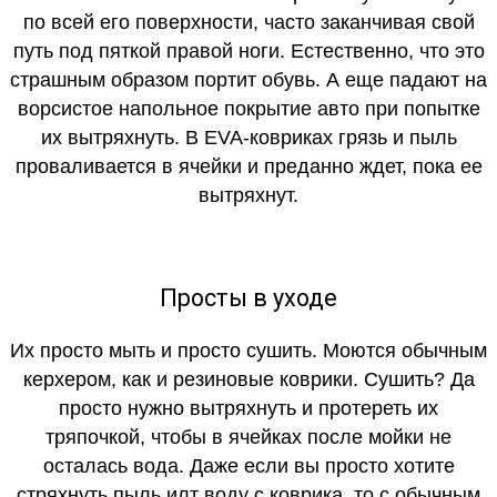
по всей его поверхности, часто заканчивая свой
путь под пяткой правой ноги. Естественно, что это
страшным образом портит обувь. А еще падают на
ворсистое напольное покрытие авто при попытке
их вытряхнуть. В EVA-ковриках грязь и пыль
проваливается в ячейки и преданно ждет, пока ее
вытряхнут.
Просты в уходе
Их просто мыть и просто сушить. Моются обычным
керхером, как и резиновые коврики. Сушить? Да
просто нужно вытряхнуть и протереть их
тряпочкой, чтобы в ячейках после мойки не
осталась вода. Даже если вы просто хотите
стряхнуть пыль илт воду с коврика, то с обычным