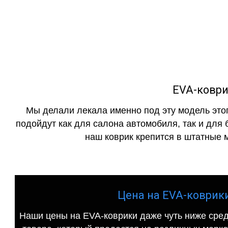
EVA-коврики
как в исполнении с бо
EVA-коврик
Мы делали лекала именно под эту модель этог
подойдут как для салона автомобиля, так и для 
наш коврик крепится в штатные м
Цена на EVA-коврики 
Наши цены на EVA-коврики даже чуть ниже сред