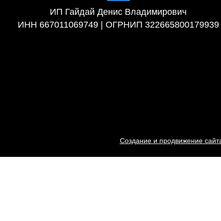
ИП Гайдай Денис Владимирович
ИНН 667011069749 | ОГРНИП 322665800179939
Создание и продвижение сайта