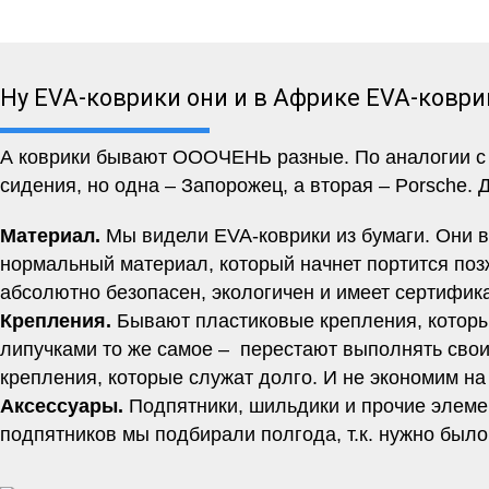
Ну EVA-коврики они и в Африке EVA-коври
А коврики бывают ОООЧЕНЬ разные. По аналогии с м
сидения, но одна – Запорожец, а вторая – Porsche. 
Материал.
Мы видели EVA-коврики из бумаги. Они вр
нормальный материал, который начнет портится позж
абсолютно безопасен, экологичен и имеет сертифи
Крепления.
Бывают пластиковые крепления, которы
липучками то же самое – перестают выполнять свои
крепления, которые служат долго. И не экономим на
Аксессуары.
Подпятники, шильдики и прочие элеме
подпятников мы подбирали полгода, т.к. нужно было