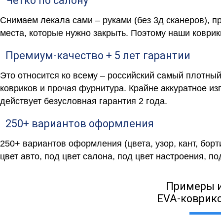
Четко по салону
Снимаем лекала сами – руками (без 3д сканеров), п
места, которые нужно закрыть. Поэтому наши коврик
Премиум-качество + 5 лет гарантии
Это относится ко всему – российский самый плотны
ковриков и прочая фурнитура. Крайне аккуратное и
действует безусловная гарантия 2 года.
250+ вариантов оформления
250+ вариантов оформления (цвета, узор, кант, бор
цвет авто, под цвет салона, под цвет настроения, под
Примеры 
EVA-коврико