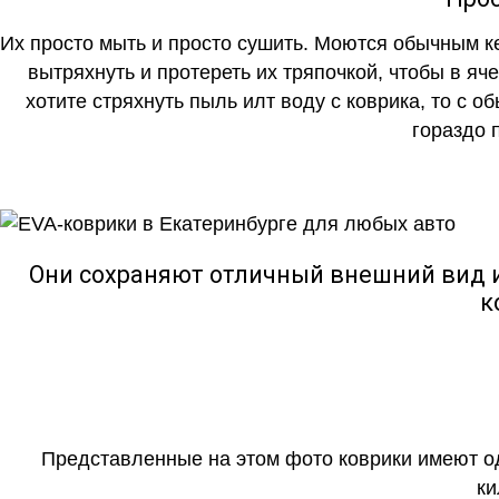
Их просто мыть и просто сушить. Моются обычным ке
вытряхнуть и протереть их тряпочкой, чтобы в яч
хотите стряхнуть пыль илт воду с коврика, то с о
гораздо 
Они сохраняют отличный внешний вид и
к
Представленные на этом фото коврики имеют о
ки