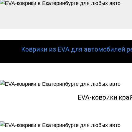
Коврики из EVA для автомобилей р
EVA-коврики кра