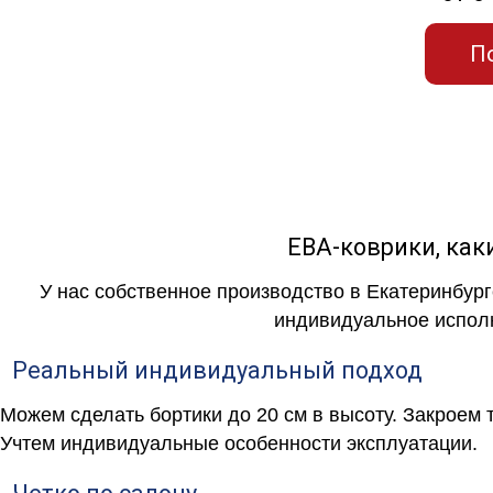
П
ЕВА-коврики, к
У нас собственное производство в Екатеринбург
индивидуальное исполн
Реальный индивидуальный подход
Можем сделать бортики до 20 см в высоту. Закроем 
Учтем индивидуальные особенности эксплуатации.