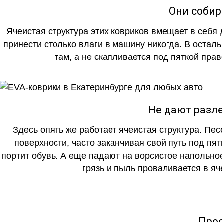
Они собир
Ячеистая структура этих ковриков вмещает в себя 
принести столько влаги в машину никогда. В осталь
там, а не скапливается под пяткой прав
Не дают разле
Здесь опять же работает ячеистая структура. Пе
поверхности, часто заканчивая свой путь под пя
портит обувь. А еще падают на ворсистое напольно
грязь и пыль проваливается в яч
Прос