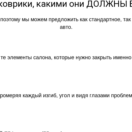
коврики, какими они ДОЛЖНЫ
, поэтому мы можем предложить как стандартное, та
авто.
м те элементы салона, которые нужно закрыть именн
промеряя каждый изгиб, угол и видя глазами пробле