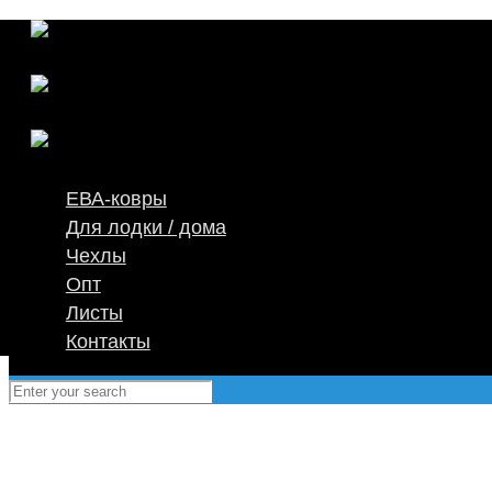
ЕВА-ковры
Для лодки / дома
Чехлы
Опт
Листы
Контакты