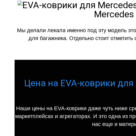
Mercedes 
Мы делали лекала именно под эту модель это
для багажника. Отдельно стоит отметить 
Цена на EVA-коврики для 
Наши цены на EVA-коврики даже чуть ниже ср
маркетплейсах и агрегаторах. И это одна из п
нас еще и матер