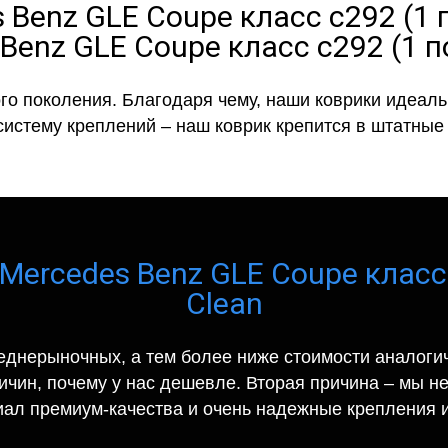
Benz GLE Coupe класс c292 (1 
го поколения. Благодаря чему, наши коврики идеальн
систему креплений – наш коврик крепится в штатные 
Mercedes Benz GLE Coupe класс 
Clean
еднерыночных, а тем более ниже стоимости аналогич
ричин, почему у нас дешевле. Вторая причина – мы н
иал премиум-качества и очень надежные крепления и