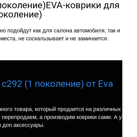
EVA-коврики для
поколение)
о подойдут как для салона автомобиля, так и
места, не соскальзывает и не заминается.
c292 (1 поколение) от Eva
ного товара, который продается на различных
е перепродаем, а производим коврики сами. А у
 доп.аксессуары.