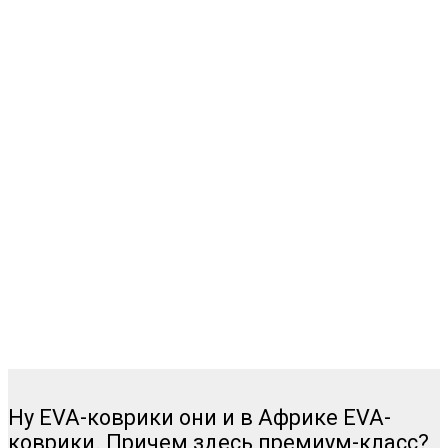
Ну EVA-коврики они и в Африке EVA-
коврики. Причем здесь премиум-класс?