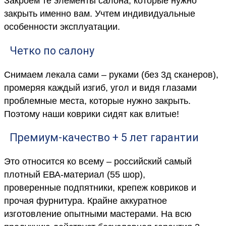
Закроем те элементы салона, которые нужно
закрыть именно вам. Учтем индивидуальные
особенности эксплуатации.
Четко по салону
Снимаем лекала сами – руками (без 3д сканеров),
промеряя каждый изгиб, угол и видя глазами
проблемные места, которые нужно закрыть.
Поэтому наши коврики сидят как влитые!
Премиум-качество + 5 лет гарантии
Это относится ко всему – российский самый
плотный ЕВА-материал (55 шор),
проверенные подпятники, крепеж ковриков и
прочая фурнитура. Крайне аккуратное
изготовление опытными мастерами. На всю