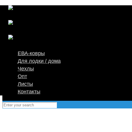
ЕВА-ковры
Для лодки / дома
Чехлы
Опт
Листы
Контакты