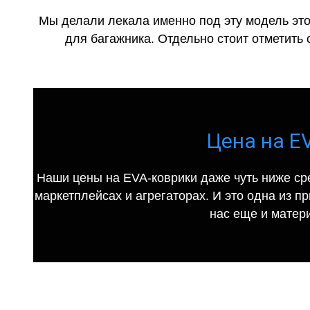
Мы делали лекала именно под эту модель это
для багажника. Отдельно стоит отметить 
Цена на EV
Наши цены на EVA-коврики даже чуть ниже ср
маркетплейсах и агрегаторах. И это одна из п
нас еще и матер