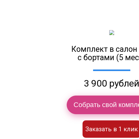
Комплект в салон
с бортами (5 мес
3 900 рубле
Собрать свой компл
Заказать в 1 клик