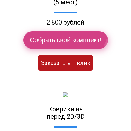
(5 мест)
2 800 рублей
Собрать свой комплект!
Заказать в 1 клик
Коврики на
перед 2D/3D