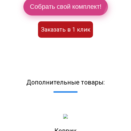
Собрать свой комплект!
Заказать в 1 клик
Дополнительные товары:
Коврик