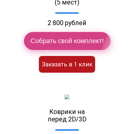
(5 мест)
2 800 рублей
Собрать свой комплект!
Заказать в 1 клик
Коврики на
перед 2D/3D