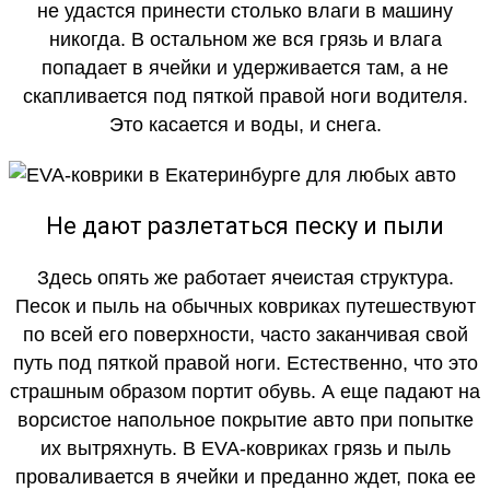
не удастся принести столько влаги в машину
никогда. В остальном же вся грязь и влага
попадает в ячейки и удерживается там, а не
скапливается под пяткой правой ноги водителя.
Это касается и воды, и снега.
Не дают разлетаться песку и пыли
Здесь опять же работает ячеистая структура.
Песок и пыль на обычных ковриках путешествуют
по всей его поверхности, часто заканчивая свой
путь под пяткой правой ноги. Естественно, что это
страшным образом портит обувь. А еще падают на
ворсистое напольное покрытие авто при попытке
их вытряхнуть. В EVA-ковриках грязь и пыль
проваливается в ячейки и преданно ждет, пока ее