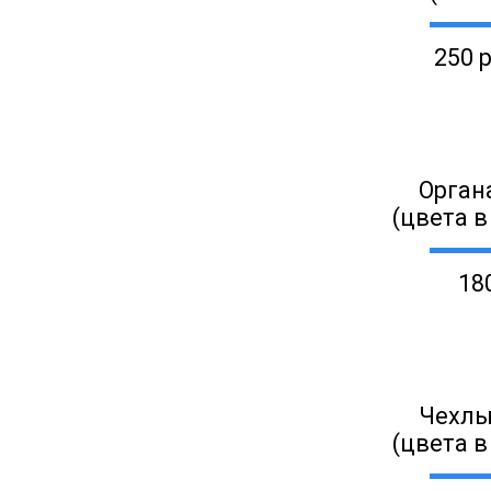
250 
Орган
(цвета в
18
Чехлы
(цвета в