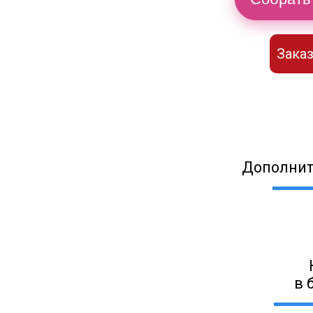
Заказ
Дополнит
в 