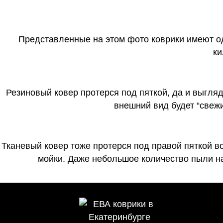
Представленные на этом фото коврики имеют о
ки
Резиновый ковер протерся под пяткой, да и выгля
внешний вид будет “свеж
Тканевый ковер тоже протерся под правой пяткой в
мойки. Даже небольшое количество пыли на