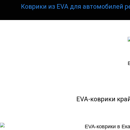
Коврики из EVA для автомобилей р
EVA-коврики кра