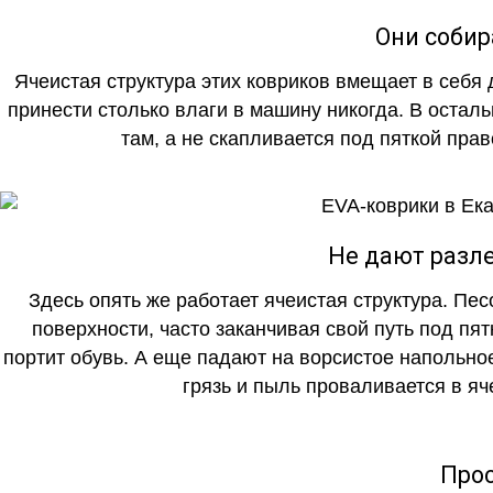
Они собир
Ячеистая структура этих ковриков вмещает в себя 
принести столько влаги в машину никогда. В осталь
там, а не скапливается под пяткой прав
Не дают разле
Здесь опять же работает ячеистая структура. Пе
поверхности, часто заканчивая свой путь под пя
портит обувь. А еще падают на ворсистое напольно
грязь и пыль проваливается в яч
Прос