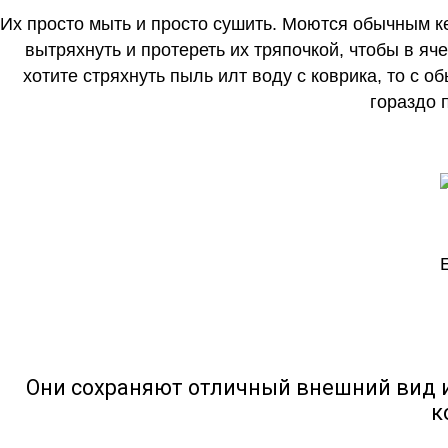
Их просто мыть и просто сушить. Моются обычным ке
вытряхнуть и протереть их тряпочкой, чтобы в яч
хотите стряхнуть пыль илт воду с коврика, то с о
гораздо 
Они сохраняют отличный внешний вид и
к