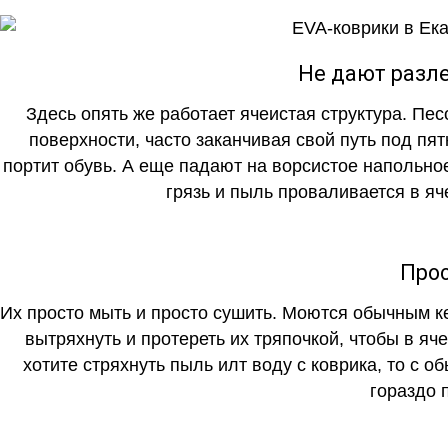
Не дают разле
Здесь опять же работает ячеистая структура. Пе
поверхности, часто заканчивая свой путь под пя
портит обувь. А еще падают на ворсистое напольно
грязь и пыль проваливается в яч
Прос
Их просто мыть и просто сушить. Моются обычным ке
вытряхнуть и протереть их тряпочкой, чтобы в яч
хотите стряхнуть пыль илт воду с коврика, то с о
гораздо 