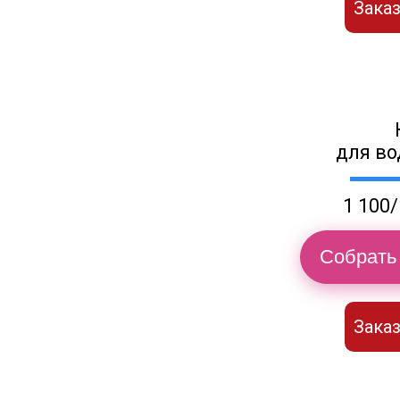
Заказ
для во
1 100/
Собрать 
Заказ