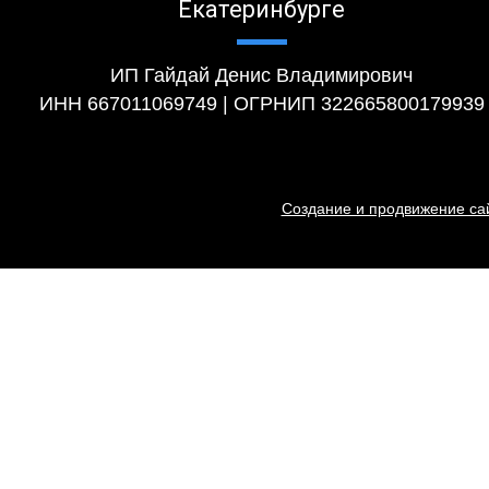
Екатеринбурге
ИП Гайдай Денис Владимирович
ИНН 667011069749 | ОГРНИП 322665800179939
Создание и продвижение сай