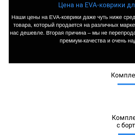
Цена на EVA-коврики для
Наши цены на EVA-коврики даже чуть ниже сред
товара, который продается на различных маркет
нас дешевле. Вторая причина – мы не перепрода
премиум-качества и очень на
Компле
Компле
с бор