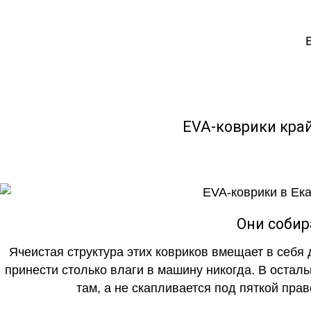
EVA-коврики кра
Они собир
Ячеистая структура этих ковриков вмещает в себя 
принести столько влаги в машину никогда. В осталь
там, а не скапливается под пяткой прав