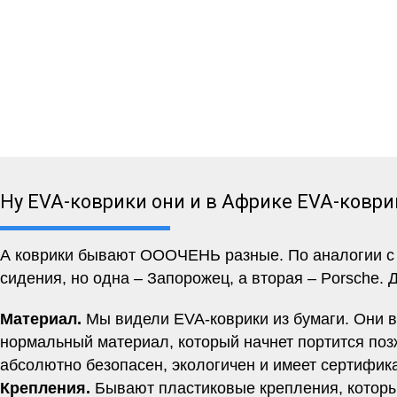
Ну EVA-коврики они и в Африке EVA-коври
А коврики бывают ОООЧЕНЬ разные. По аналогии с м
сидения, но одна – Запорожец, а вторая – Porsche. 
Материал.
Мы видели EVA-коврики из бумаги. Они вр
нормальный материал, который начнет портится позж
абсолютно безопасен, экологичен и имеет сертифи
Крепления.
Бывают пластиковые крепления, которы