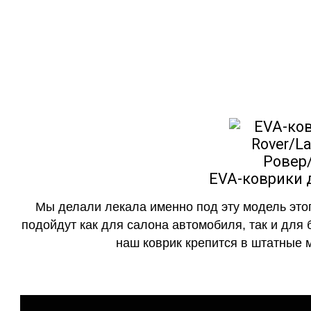
EVA-коврики
как в исполнении с бо
EVA-коврики д
Мы делали лекала именно под эту модель этог
подойдут как для салона автомобиля, так и для 
наш коврик крепится в штатные м