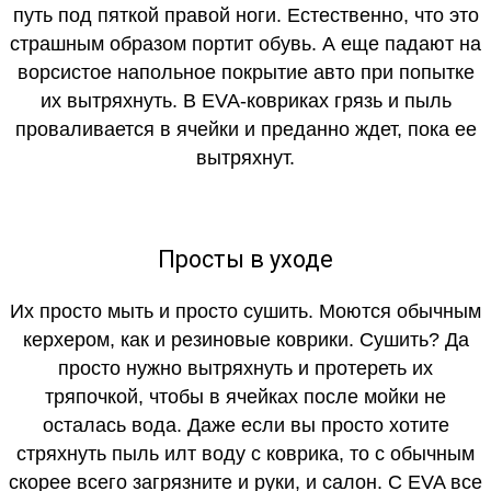
путь под пяткой правой ноги. Естественно, что это
страшным образом портит обувь. А еще падают на
ворсистое напольное покрытие авто при попытке
их вытряхнуть. В EVA-ковриках грязь и пыль
проваливается в ячейки и преданно ждет, пока ее
вытряхнут.
Просты в уходе
Их просто мыть и просто сушить. Моются обычным
керхером, как и резиновые коврики. Сушить? Да
просто нужно вытряхнуть и протереть их
тряпочкой, чтобы в ячейках после мойки не
осталась вода. Даже если вы просто хотите
стряхнуть пыль илт воду с коврика, то с обычным
скорее всего загрязните и руки, и салон. С EVA все