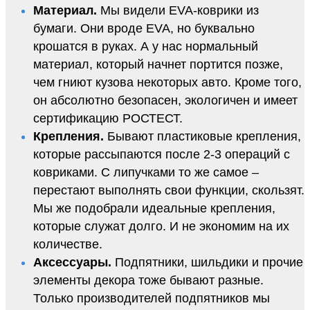
Материал.
Мы видели EVA-коврики из
бумаги. Они вроде EVA, но буквально
крошатся в руках. А у нас нормальный
материал, который начнет портится позже,
чем гниют кузова некоторых авто. Кроме того,
он абсолютно безопасен, экологичен и имеет
сертификацию РОСТЕСТ.
Крепления.
Бывают пластиковые крепления,
которые рассыпаются после 2-3 операций с
ковриками. С липучками то же самое –
перестают выполнять свои функции, скользят.
Мы же подобрали идеальные крепления,
которые служат долго. И не экономим на их
количестве.
Аксессуары.
Подпятники, шильдики и прочие
элементы декора тоже бывают разные.
Только производителей подпятников мы