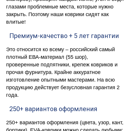
глазами проблемные места, которые нужно
закрыть. Поэтому наши коврики сидят как
влитые!
Премиум-качество + 5 лет гарантии
Это относится ко всему – российский самый
плотный ЕВА-материал (55 шор),
проверенные подпятники, крепеж ковриков и
прочая фурнитура. Крайне аккуратное
изготовление опытными мастерами. На всю
продукцию действует безусловная гарантия 2
года.
250+ вариантов оформления
250+ вариантов оформления (цвета, узор, кант,
бортики). EVA-коврики можно сделать любыми: