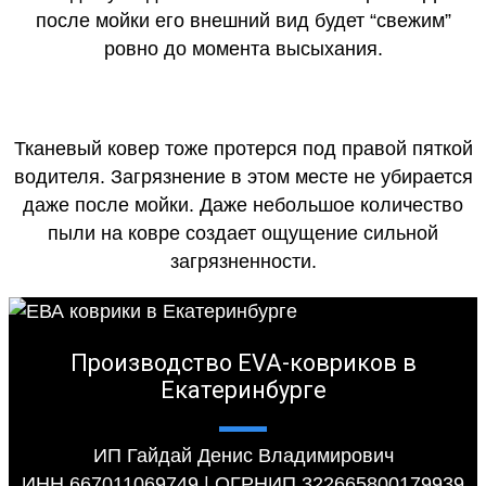
после мойки его внешний вид будет “свежим”
ровно до момента высыхания.
Тканевый ковер тоже протерся под правой пяткой
водителя. Загрязнение в этом месте не убирается
даже после мойки. Даже небольшое количество
пыли на ковре создает ощущение сильной
загрязненности.
Производство EVA-ковриков в
Екатеринбурге
ИП Гайдай Денис Владимирович
ИНН 667011069749 | ОГРНИП 322665800179939