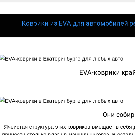
Коврики из EVA для автомобилей р
EVA-коврики кра
Они собир
Ячеистая структура этих ковриков вмещает в себя 
принести столько влаги в машину никогда. В осталь