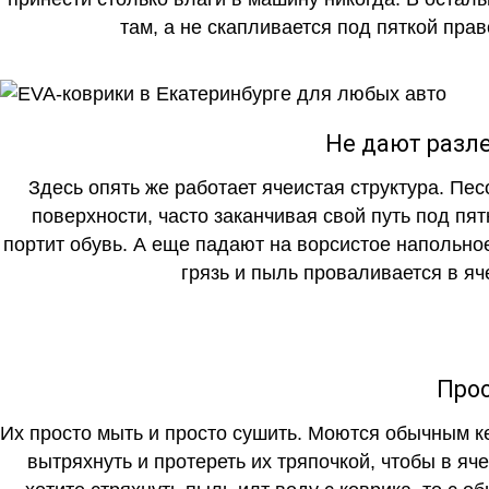
там, а не скапливается под пяткой прав
Не дают разле
Здесь опять же работает ячеистая структура. Пе
поверхности, часто заканчивая свой путь под пя
портит обувь. А еще падают на ворсистое напольно
грязь и пыль проваливается в яч
Прос
Их просто мыть и просто сушить. Моются обычным ке
вытряхнуть и протереть их тряпочкой, чтобы в яч