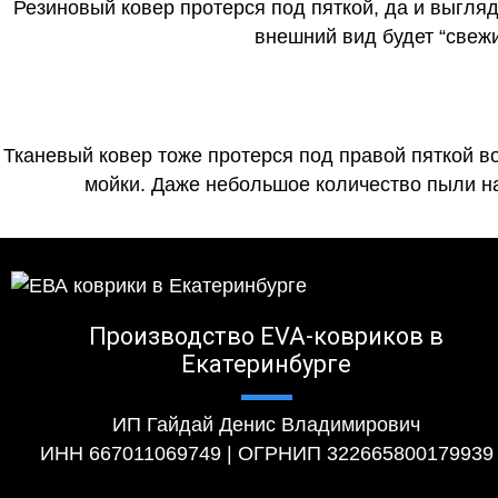
Резиновый ковер протерся под пяткой, да и выгля
внешний вид будет “свеж
Тканевый ковер тоже протерся под правой пяткой в
мойки. Даже небольшое количество пыли на
Производство EVA-ковриков в
Екатеринбурге
ИП Гайдай Денис Владимирович
ИНН 667011069749 | ОГРНИП 322665800179939