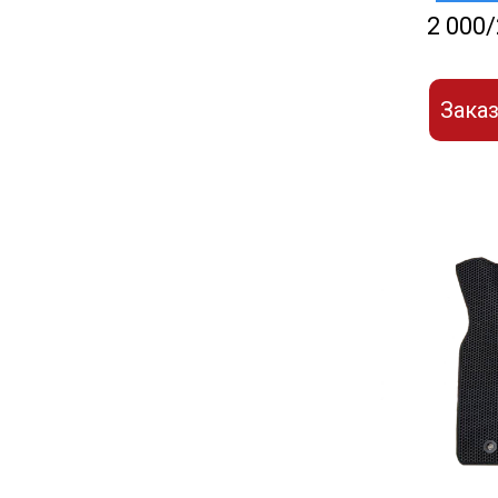
2 000/
Заказ