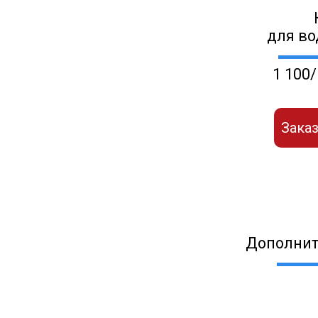
для во
1 100/
Заказ
Дополнит