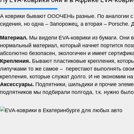
А коврики бывают ОООЧЕНЬ разные. По аналогии с м
сидения, но одна – Запорожец, а вторая – Porsche. 
Материал.
Мы видели EVA-коврики из бумаги. Они вр
нормальный материал, который начнет портится позж
абсолютно безопасен, экологичен и имеет сертифи
Крепления.
Бывают пластиковые крепления, которы
липучками то же самое – перестают выполнять свои
крепления, которые служат долго. И не экономим на
Аксессуары.
Подпятники, шильдики и прочие элеме
подпятников мы подбирали полгода, т.к. нужно было