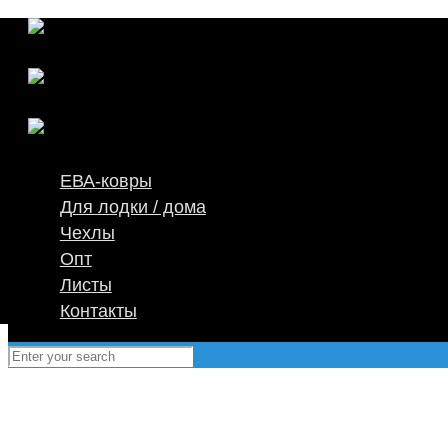
ЕВА-ковры
Для лодки / дома
Чехлы
Опт
Листы
Контакты