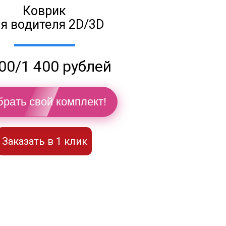
Коврик
я водителя 2D/3D
00/1 400 рублей
рать свой комплект!
Заказать в 1 клик