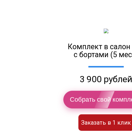
Комплект в салон
с бортами (5 мес
3 900 рубле
Собрать свой компл
Заказать в 1 клик