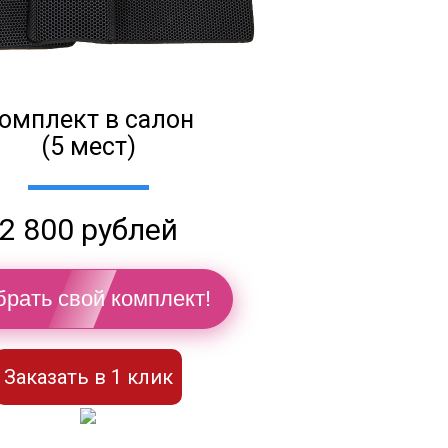
омплект в салон
(5 мест)
2 800 рублей
рать свой комплект!
Заказать в 1 клик