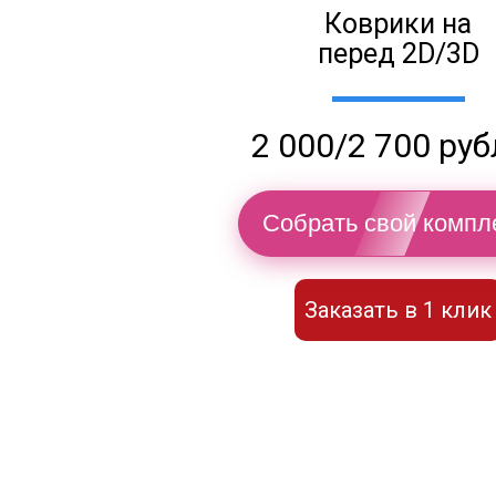
Коврики на
перед 2D/3D
2 000/2 700 ру
Собрать свой компл
Заказать в 1 клик