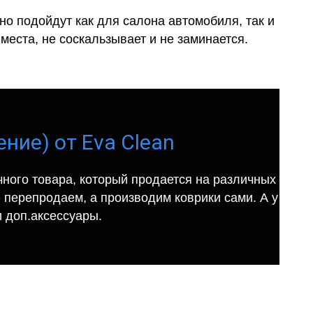
о подойдут как для салона автомобиля, так и
места, не соскальзывает и не заминается.
ение) от Eva Clean
ного товара, который продается на различных
е перепродаем, а производим коврики сами. А у
 доп.аксессуары.