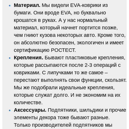
Материал.
Мы видели EVA-коврики из
бумаги. Они вроде EVA, но буквально
крошатся в руках. А у нас нормальный
материал, который начнет портится позже,
чем гниют кузова некоторых авто. Кроме того,
он абсолютно безопасен, экологичен и имеет
сертификацию РОСТЕСТ.
Крепления.
Бывают пластиковые крепления,
которые рассыпаются после 2-3 операций с
ковриками. С липучками то же самое –
перестают выполнять свои функции, скользят.
Мы же подобрали идеальные крепления,
которые служат долго. И не экономим на их
количестве.
Аксессуары.
Подпятники, шильдики и прочие
элементы декора тоже бывают разные.
Только производителей подпятников мы