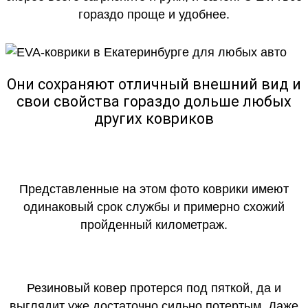
гораздо проще и удобнее.
Они сохраняют отличный внешний вид и
свои свойства гораздо дольше любых
других ковриков
Представленные на этом фото коврики имеют
одинаковый срок службы и примерно схожий
пройденный километраж.
Резиновый ковер протерся под пяткой, да и
выглядит уже достаточно сильно потертым. Даже