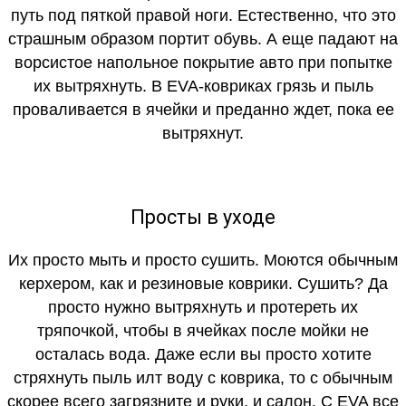
путь под пяткой правой ноги. Естественно, что это
страшным образом портит обувь. А еще падают на
ворсистое напольное покрытие авто при попытке
их вытряхнуть. В EVA-ковриках грязь и пыль
проваливается в ячейки и преданно ждет, пока ее
вытряхнут.
Просты в уходе
Их просто мыть и просто сушить. Моются обычным
керхером, как и резиновые коврики. Сушить? Да
просто нужно вытряхнуть и протереть их
тряпочкой, чтобы в ячейках после мойки не
осталась вода. Даже если вы просто хотите
стряхнуть пыль илт воду с коврика, то с обычным
скорее всего загрязните и руки, и салон. С EVA все