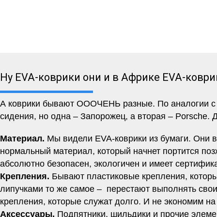
Ну EVA-коврики они и в Африке EVA-коври
А коврики бывают ОООЧЕНЬ разные. По аналогии с м
сидения, но одна – Запорожец, а вторая – Porsche. 
Материал.
Мы видели EVA-коврики из бумаги. Они вр
нормальный материал, который начнет портится позж
абсолютно безопасен, экологичен и имеет сертифи
Крепления.
Бывают пластиковые крепления, которы
липучками то же самое – перестают выполнять свои
крепления, которые служат долго. И не экономим на
Аксессуары.
Подпятники, шильдики и прочие элеме