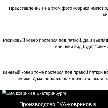
Представленные на этом фото коврики имеют о
ки
Резиновый ковер протерся под пяткой, да и выгля
внешний вид будет “свеж
Тканевый ковер тоже протерся под правой пяткой в
мойки. Даже небольшое количество пыли на
Производство EVA-ковриков в