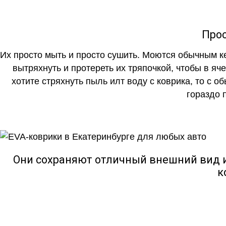
Прос
Их просто мыть и просто сушить. Моются обычным ке
вытряхнуть и протереть их тряпочкой, чтобы в яч
хотите стряхнуть пыль илт воду с коврика, то с о
гораздо 
Они сохраняют отличный внешний вид и
к