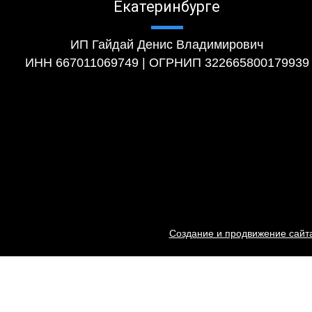
Екатеринбурге
ИП Гайдай Денис Владимирович
ИНН 667011069749 | ОГРНИП 322665800179939
Создание и продвижение сайта