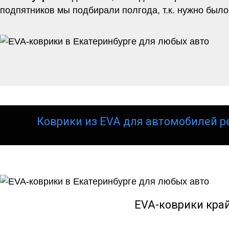
подпятников мы подбирали полгода, т.к. нужно было
Коврики из EVA для автомобилей р
EVA-коврики кра