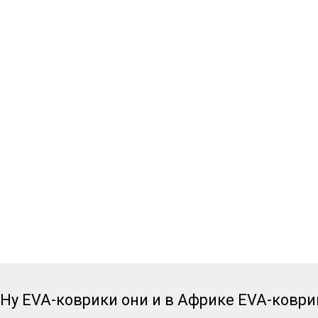
Ну EVA-коврики они и в Африке EVA-коври