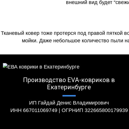
внешний вид будет “свеж
Тканевый ковер тоже протерся под правой пяткой в
мойки. Даже небольшое количество пыли на
Производство EVA-ковриков в
Екатеринбурге
ИП Гайдай Денис Владимирович
ИНН 667011069749 | ОГРНИП 322665800179939