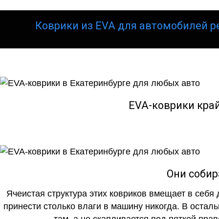
Коврики из EVA для автомобилей р
EVA-коврики кра
Они собир
Ячеистая структура этих ковриков вмещает в себя 
принести столько влаги в машину никогда. В осталь
там, а не скапливается под пяткой прав