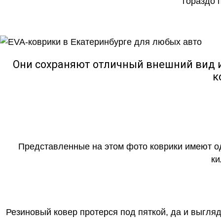
гораздо 
Они сохраняют отличный внешний вид и
к
Представленные на этом фото коврики имеют о
ки
Резиновый ковер протерся под пяткой, да и выгля