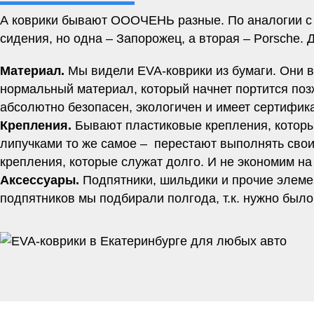
А коврики бывают ОООЧЕНЬ разные. По аналогии с м
сидения, но одна – Запорожец, а вторая – Porsche. 
Материал.
Мы видели EVA-коврики из бумаги. Они вр
нормальный материал, который начнет портится позж
абсолютно безопасен, экологичен и имеет сертифи
Крепления.
Бывают пластиковые крепления, которы
липучками то же самое – перестают выполнять свои
крепления, которые служат долго. И не экономим на
Аксессуары.
Подпятники, шильдики и прочие элеме
подпятников мы подбирали полгода, т.к. нужно было