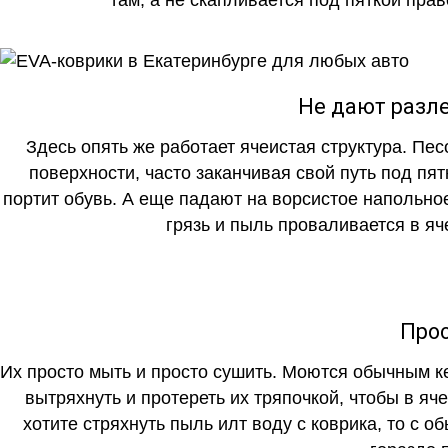
Не дают разле
Здесь опять же работает ячеистая структура. Пе
поверхности, часто заканчивая свой путь под пя
портит обувь. А еще падают на ворсистое напольно
грязь и пыль проваливается в яч
Прос
Их просто мыть и просто сушить. Моются обычным ке
вытряхнуть и протереть их тряпочкой, чтобы в яч
хотите стряхнуть пыль илт воду с коврика, то с о