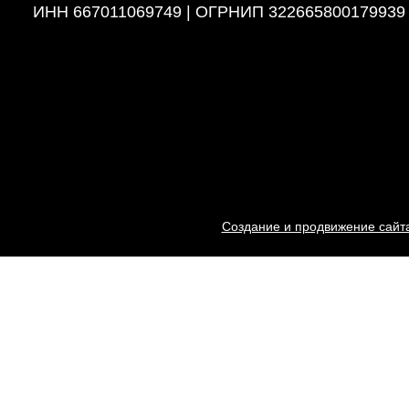
ИНН 667011069749 | ОГРНИП 322665800179939
Создание и продвижение сайта