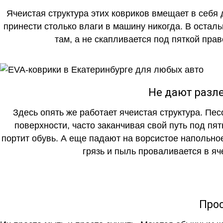
Ячеистая структура этих ковриков вмещает в себя 
принести столько влаги в машину никогда. В осталь
там, а не скапливается под пяткой прав
Не дают разле
Здесь опять же работает ячеистая структура. Пе
поверхности, часто заканчивая свой путь под пя
портит обувь. А еще падают на ворсистое напольно
грязь и пыль проваливается в яч
Прос