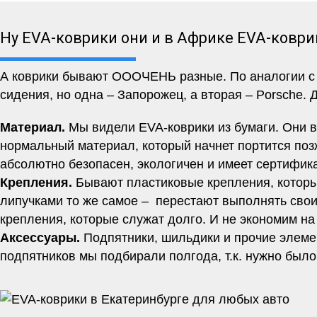
Ну EVA-коврики они и в Африке EVA-коври
А коврики бывают ОООЧЕНЬ разные. По аналогии с м
сидения, но одна – Запорожец, а вторая – Porsche. 
Материал.
Мы видели EVA-коврики из бумаги. Они вр
нормальный материал, который начнет портится позж
абсолютно безопасен, экологичен и имеет сертифи
Крепления.
Бывают пластиковые крепления, которы
липучками то же самое – перестают выполнять свои
крепления, которые служат долго. И не экономим на
Аксессуары.
Подпятники, шильдики и прочие элеме
подпятников мы подбирали полгода, т.к. нужно было