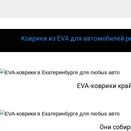
Коврики из EVA для автомобилей р
EVA-коврики кра
Они собир