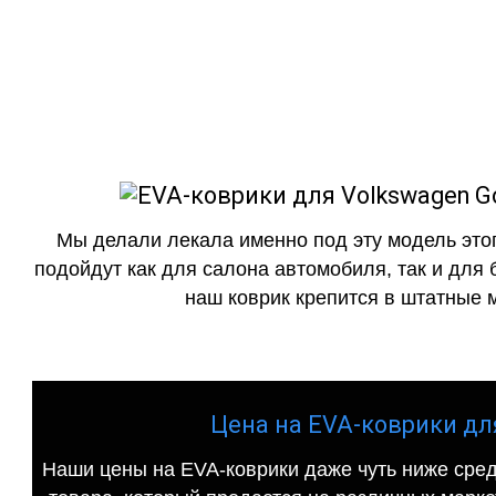
EVA-коврики
как в исполнении с бо
Мы делали лекала именно под эту модель этог
подойдут как для салона автомобиля, так и для 
наш коврик крепится в штатные м
Цена на EVA-коврики для 
Наши цены на EVA-коврики даже чуть ниже сред