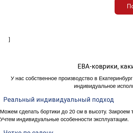
П
]
ЕВА-коврики, к
У нас собственное производство в Екатеринбург
индивидуальное исполн
Реальный индивидуальный подход
Можем сделать бортики до 20 см в высоту. Закроем 
Учтем индивидуальные особенности эксплуатации.
Четко по салону