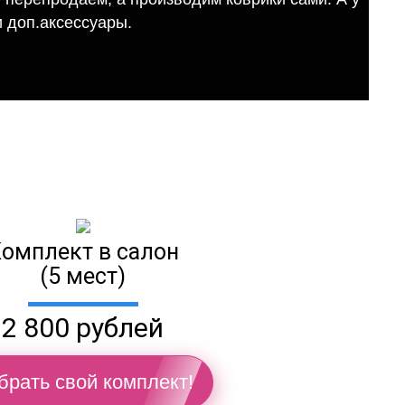
 доп.аксессуары.
омплект в салон
(5 мест)
2 800 рублей
брать свой комплект!