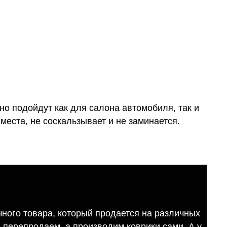
о подойдут как для салона автомобиля, так и
места, не соскальзывает и не заминается.
ного товара, который продается на различных
е перепродаем, а производим коврики сами. А у