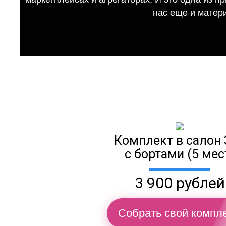
нас еще и матер
Комплект в салон 
с бортами (5 мес
3 900 рублей
Собрать свой компле