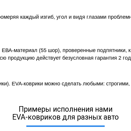
ромеряя каждый изгиб, угол и видя глазами проблем
й ЕВА-материал (55 шор), проверенные подпятники, 
сю продукцию действует безусловная гарантия 2 год
ики). EVA-коврики можно сделать любыми: строгими, 
Примеры исполнения нами
EVA-ковриков для разных авто