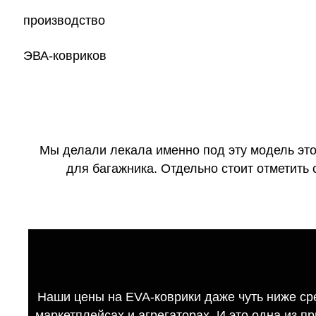
Мы делали лекала именно под эту модель это
для багажника. Отдельно стоит отметить 
Наши цены на EVA-коврики даже чуть ниже ср
маркетплейсах и агрегаторах. И это одна из п