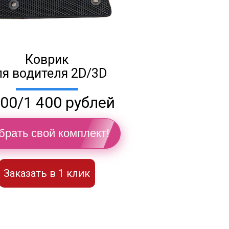
Коврик
ля водителя 2D/3D
100/1 400 рублей
брать свой комплект!
Заказать в 1 клик