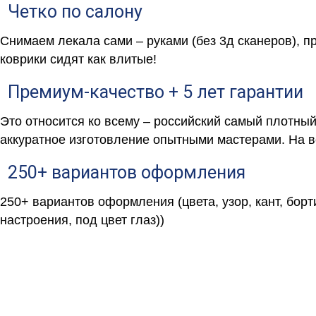
Четко по салону
Снимаем лекала сами – руками (без 3д сканеров), п
коврики сидят как влитые!
Премиум-качество + 5 лет гарантии
Это относится ко всему – российский самый плотны
аккуратное изготовление опытными мастерами. На в
250+ вариантов оформления
250+ вариантов оформления (цвета, узор, кант, борт
настроения, под цвет глаз))