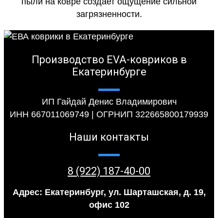
пыли на ковре создает ощущение сильной
загрязненности.
Производство EVA-ковриков в
Екатеринбурге
ИП Гайдай Денис Владимирович
ИНН 667011069749 | ОГРНИП 322665800179939
Наши контакты
8 (922) 187-40-00
Адрес: Екатеринбург, ул. Шарташская, д. 19,
офис 102